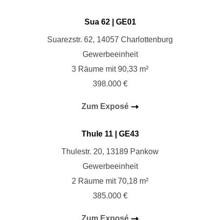
Sua 62
| GE01
Suarezstr. 62, 14057 Charlottenburg
Gewerbeeinheit
3 Räume mit 90,33 m²
398.000 €
Zum Exposé
Thule 11
| GE43
Thulestr. 20, 13189 Pankow
Gewerbeeinheit
2 Räume mit 70,18 m²
385.000 €
Zum Exposé