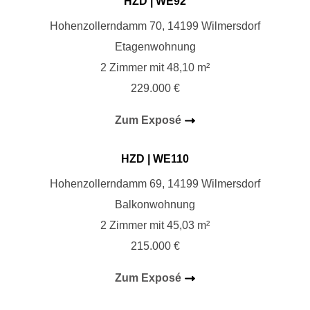
HZD
| WE92
Hohenzollerndamm 70, 14199 Wilmersdorf
Etagenwohnung
2 Zimmer mit 48,10 m²
229.000 €
Zum Exposé
HZD
| WE110
Hohenzollerndamm 69, 14199 Wilmersdorf
Balkonwohnung
2 Zimmer mit 45,03 m²
215.000 €
Zum Exposé