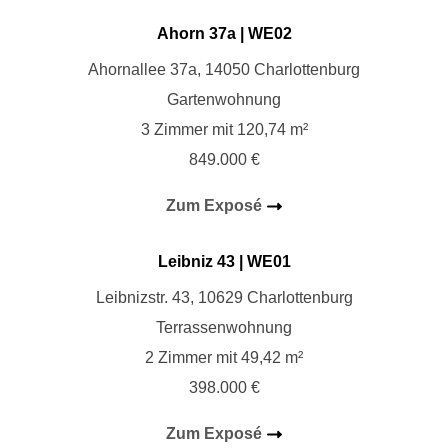
Ahorn 37a | WE
02
Ahornallee 37a, 14050 Charlottenburg
Gartenwohnung
3 Zimmer mit 120,74 m²
849.000 €
Zum Exposé
Leibniz 43 | WE01
Leibnizstr. 43, 10629 Charlottenburg
Terrassenwohnung
2 Zimmer mit 49,42 m²
398.000 €
Zum Exposé