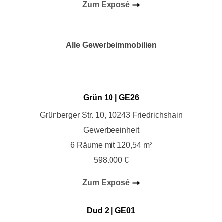
Zum Exposé
Alle Gewerbeimmobilien
Grün 10
| GE26
Grünberger Str. 10, 10243 Friedrichshain
Gewerbeeinheit
6 Räume mit 120,54 m²
598.000 €
Zum Exposé
Dud 2
| GE01