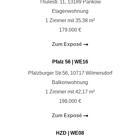
Thulestr. 11, 13189 Pankow
Etagenwohnung
1 Zimmer mit 35,38 m²
179.000 €
Zum Exposé
Pfalz 56
| WE16
Pfalzburger Str.56, 10717 Wilmersdorf
Balkonwohnung
1 Zimmer mit 42,17 m²
198.000 €
Zum Exposé
HZD
| WE08