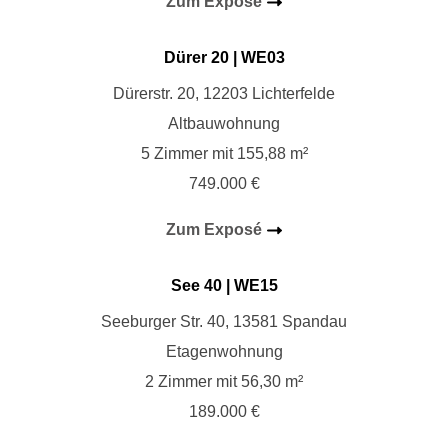
Zum Exposé
Dürer 20
| WE03
Dürerstr. 20, 12203 Lichterfelde
Altbauwohnung
5 Zimmer mit 155,88 m²
749.000 €
Zum Exposé
See 40 | WE
15
Seeburger Str. 40, 13581 Spandau
Etagenwohnung
2 Zimmer mit 56,30 m²
189.000 €