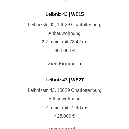
Leibniz 43 | WE
1
5
Leibnizstr. 43, 10629 Charlottenburg
Altbauwohnung
2 Zimmer mit 78,42 m²
900.000 €
Zum Exposé
Leibniz 43
| WE
27
Leibnizstr. 43, 10629 Charlottenburg
Altbauwohnung
1 Zimmer mit 45,43 m²
425.000 €