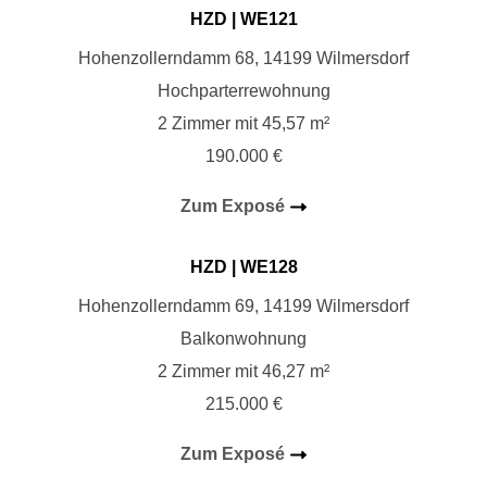
HZD
| WE121
Hohenzollerndamm 68, 14199 Wilmersdorf
Hochparterrewohnung
2 Zimmer mit 45,57 m²
190.000 €
Zum Exposé
HZD
| WE128
Hohenzollerndamm 69, 14199 Wilmersdorf
Balkonwohnung
2 Zimmer mit 46,27 m²
215.000 €
Zum Exposé