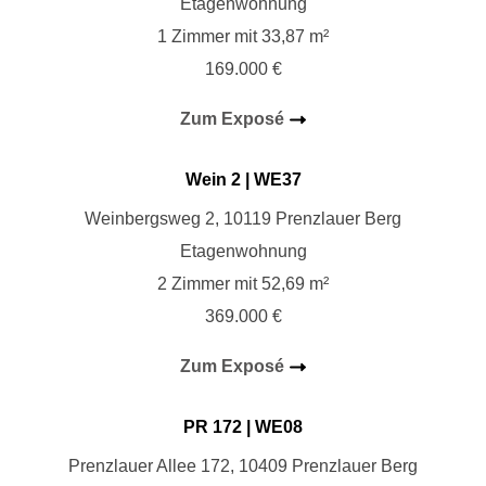
Etagenwohnung
1 Zimmer mit 33,87 m²
169.000 €
Zum Exposé
W
ein 2
| WE37
Weinbergsweg 2, 10119 Prenzlauer Berg
Etagenwohnung
2 Zimmer mit 52,69 m²
369.000 €
Zum Exposé
PR 172
| WE08
Prenzlauer Allee 172, 10409 Prenzlauer Berg