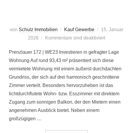
Veröffentlicht
von
Schulz Immobilien
Kauf Gewerbe
15. Januar
am
2026
Kommentare sind deaktiviert
Prenzlauer 172 | WE23 Investieren in gefragter Lage
Wohnung Auf rund 93,43 m² präsentiert sich diese
vermietete Wohnung mit einem äußerst durchdachten
Grundriss, der sich auf drei harmonisch geschnittene
Zimmer verteilt. Besonders hervorzuheben ist das
lichtdurchflutete Wohn- bzw. Esszimmer mit direktem
Zugang zum sonnigen Balkon, der den Mietern einen
angenehmen Ausblick bietet. Neben einem
großzügigen …