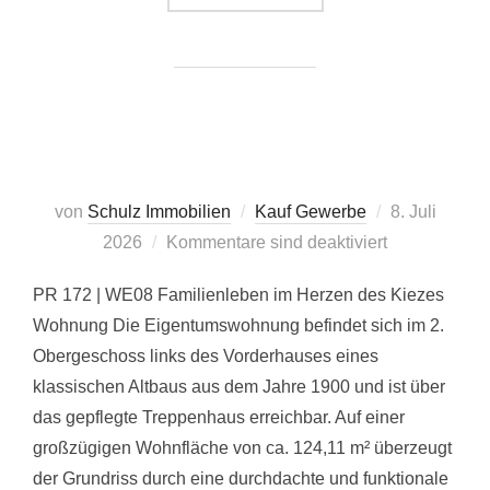
Veröffentlicht
von
Schulz Immobilien
Kauf Gewerbe
8. Juli
am
2026
Kommentare sind deaktiviert
PR 172 | WE08 Familienleben im Herzen des Kiezes
Wohnung Die Eigentumswohnung befindet sich im 2.
Obergeschoss links des Vorderhauses eines
klassischen Altbaus aus dem Jahre 1900 und ist über
das gepflegte Treppenhaus erreichbar. Auf einer
großzügigen Wohnfläche von ca. 124,11 m² überzeugt
der Grundriss durch eine durchdachte und funktionale