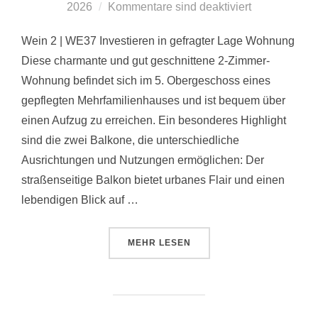
am
2026
Kommentare sind deaktiviert
Wein 2 | WE37 Investieren in gefragter Lage Wohnung
Diese charmante und gut geschnittene 2-Zimmer-
Wohnung befindet sich im 5. Obergeschoss eines
gepflegten Mehrfamilienhauses und ist bequem über
einen Aufzug zu erreichen. Ein besonderes Highlight
sind die zwei Balkone, die unterschiedliche
Ausrichtungen und Nutzungen ermöglichen: Der
straßenseitige Balkon bietet urbanes Flair und einen
lebendigen Blick auf …
ÜBER „WEIN 2 | WE37“
MEHR
LESEN