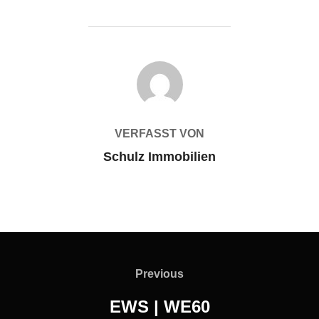
BEITRAGSAUTOR
VERFASST VON
Schulz Immobilien
Beitragsnavigation
Previous
Previous
EWS | WE60