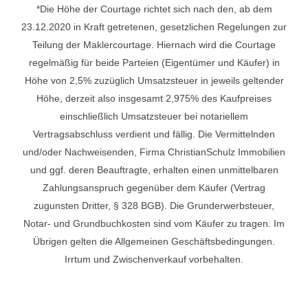
*Die Höhe der Courtage richtet sich nach den, ab dem
23.12.2020 in Kraft getretenen, gesetzlichen Regelungen zur
Teilung der Maklercourtage. Hiernach wird die Courtage
regelmäßig für beide Parteien (Eigentümer und Käufer) in
Höhe von 2,5% zuzüglich Umsatzsteuer in jeweils geltender
Höhe, derzeit also insgesamt 2,975% des Kaufpreises
einschließlich Umsatzsteuer bei notariellem
Vertragsabschluss verdient und fällig. Die Vermittelnden
und/oder Nachweisenden, Firma ChristianSchulz Immobilien
und ggf. deren Beauftragte, erhalten einen unmittelbaren
Zahlungsanspruch gegenüber dem Käufer (Vertrag
zugunsten Dritter, § 328 BGB). Die Grunderwerbsteuer,
Notar- und Grundbuchkosten sind vom Käufer zu tragen. Im
Übrigen gelten die Allgemeinen Geschäftsbedingungen.
Irrtum und Zwischenverkauf vorbehalten.