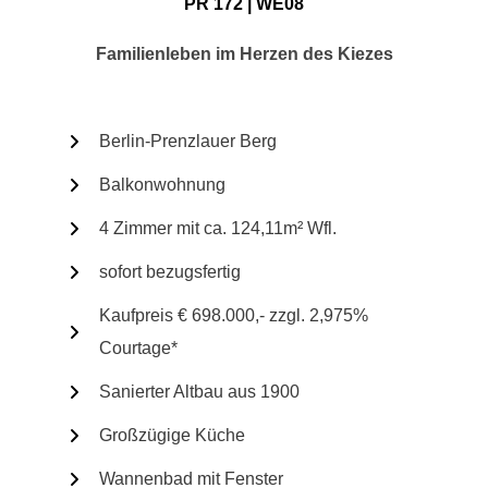
PR 172 | WE08
Familienleben im Herzen des Kiezes
Berlin-Prenzlauer Berg
Balkonwohnung
4 Zimmer mit ca. 124,11m² Wfl.
sofort bezugsfertig
Kaufpreis € 698.000,- zzgl. 2,975%
Courtage*
Sanierter Altbau aus 1900
Großzügige Küche
Wannenbad mit Fenster