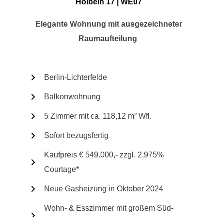
Holbein 17 | WE07
Elegante Wohnung mit ausgezeichneter
Raumaufteilung
Berlin-Lichterfelde
Balkonwohnung
5 Zimmer mit ca. 118,12 m² Wfl.
Sofort bezugsfertig
Kaufpreis € 549.000,- zzgl. 2,975%
Courtage*
Neue Gasheizung in Oktober 2024
Wohn- & Esszimmer mit großem Süd-