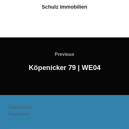
Schulz Immobilien
Beitragsnavigation
Previous
Previous
Köpenicker 79 | WE04
Datenschutz
Impressum