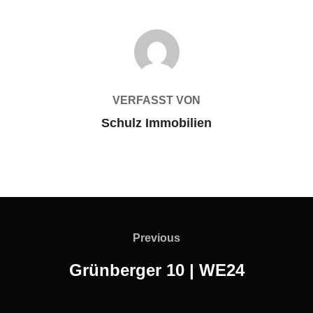
BEITRAGSAUTOR
VERFASST VON
Schulz Immobilien
Beitragsnavigation
Previous
Previous
Grünberger 10 | WE24