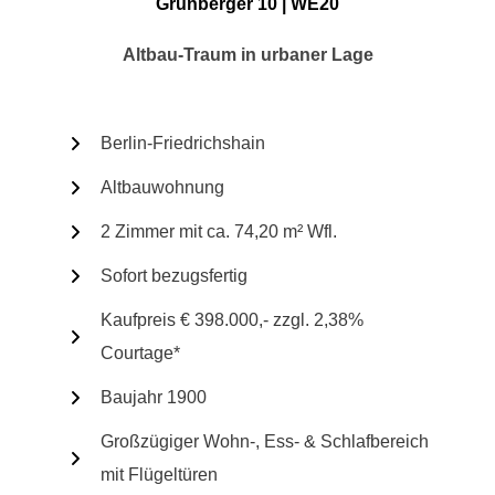
Grünberger 10 | WE20
Altbau-Traum in urbaner Lage
Berlin-Friedrichshain
Altbauwohnung
2 Zimmer mit ca. 74,20 m² Wfl.
Sofort bezugsfertig
Kaufpreis € 398.000,- zzgl. 2,38%
Courtage*
Baujahr 1900
Großzügiger Wohn-, Ess- & Schlafbereich
mit Flügeltüren