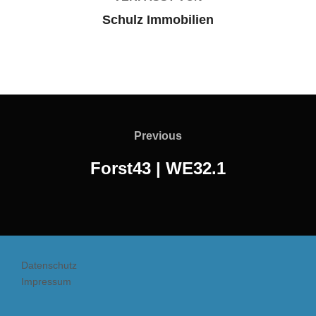
Schulz Immobilien
Beitragsnavigation
Previous
Previous
Forst43 | WE32.1
Datenschutz
Impressum