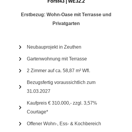
Forst43 | WE32.2
Erstbezug: Wohn-Oase mit Terrasse und
Privatgarten
Neubauprojekt in Zeuthen
Gartenwohnung mit Terrasse
2 Zimmer auf ca. 58,87 m² Wfl.
Bezugsfertig voraussichtlich zum
31.03.2027
Kaufpreis € 310.000,- zzgl. 3,57%
Courtage*
Offener Wohn-, Ess- & Kochbereich