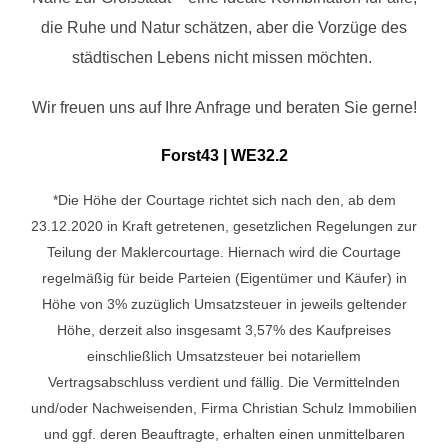
die Ruhe und Natur schätzen, aber die Vorzüge des
städtischen Lebens nicht missen möchten.
Wir freuen uns auf Ihre Anfrage und beraten Sie gerne!
Forst43 | WE32.2
*Die Höhe der Courtage richtet sich nach den, ab dem
23.12.2020 in Kraft getretenen, gesetzlichen Regelungen zur
Teilung der Maklercourtage. Hiernach wird die Courtage
regelmäßig für beide Parteien (Eigentümer und Käufer) in
Höhe von 3% zuzüglich Umsatzsteuer in jeweils geltender
Höhe, derzeit also insgesamt 3,57% des Kaufpreises
einschließlich Umsatzsteuer bei notariellem
Vertragsabschluss verdient und fällig. Die Vermittelnden
und/oder Nachweisenden, Firma Christian Schulz Immobilien
und ggf. deren Beauftragte, erhalten einen unmittelbaren