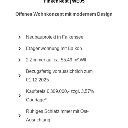
FinkenNest | WE05
Offenes Wohnkonzept mit modernem Design
Neubauprojekt in Falkensee
Etagenwohnung mit Balkon
2 Zimmer auf ca. 55,49 m² Wfl.
Bezugsfertig voraussichtlich zum
01.12.2025
Kaufpreis € 309.000,- zzgl. 3,57%
Courtage*
Ruhiges Schlafzimmer mit Ost-
Ausrichtung