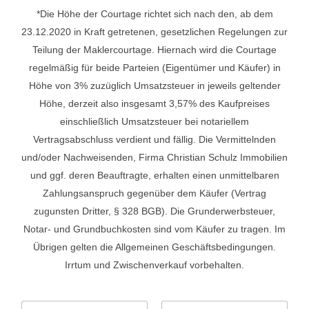
*Die Höhe der Courtage richtet sich nach den, ab dem
23.12.2020 in Kraft getretenen, gesetzlichen Regelungen zur
Teilung der Maklercourtage. Hiernach wird die Courtage
regelmäßig für beide Parteien (Eigentümer und Käufer) in
Höhe von 3% zuzüglich Umsatzsteuer in jeweils geltender
Höhe, derzeit also insgesamt 3,57% des Kaufpreises
einschließlich Umsatzsteuer bei notariellem
Vertragsabschluss verdient und fällig. Die Vermittelnden
und/oder Nachweisenden, Firma Christian Schulz Immobilien
und ggf. deren Beauftragte, erhalten einen unmittelbaren
Zahlungsanspruch gegenüber dem Käufer (Vertrag
zugunsten Dritter, § 328 BGB). Die Grunderwerbsteuer,
Notar- und Grundbuchkosten sind vom Käufer zu tragen. Im
Übrigen gelten die Allgemeinen Geschäftsbedingungen.
Irrtum und Zwischenverkauf vorbehalten.
N